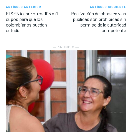
ARTÍCULO ANTERIOR
ARTÍCULO SIGUIENTE
El SENA abre otros 105 mil
Realización de obras en vías
cupos para que los
públicas son prohibidas sin
colombianos puedan
permiso de la autoridad
estudiar
competente
― ANUNCIO ―