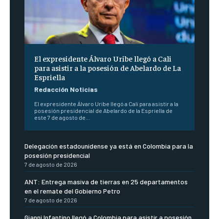
El expresidente Álvaro Uribe llegó a Cali
para asistir a la posesión de Abelardo de La
Espriella
Redacción Noticias
El expresidente Álvaro Uribe llegó a Cali para asistir a la
posesión presidencial de Abelardo de la Espriella de
este 7 de agosto de...
Delegación estadounidense ya está en Colombia para la
posesión presidencial
7 de agosto de 2026
ANT: Entrega masiva de tierras en 25 departamentos
en el remate del Gobierno Petro
7 de agosto de 2026
Gianni Infantino llegó a Colombia para asistir a posesión