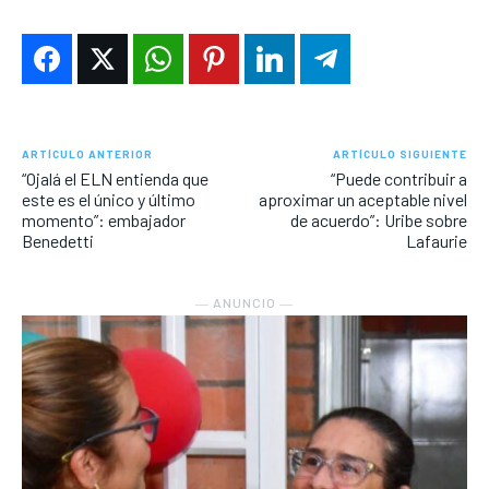
ARTÍCULO ANTERIOR
ARTÍCULO SIGUIENTE
“Ojalá el ELN entienda que
“Puede contribuir a
este es el único y último
aproximar un aceptable nivel
momento”: embajador
de acuerdo”: Uribe sobre
Benedetti
Lafaurie
― ANUNCIO ―