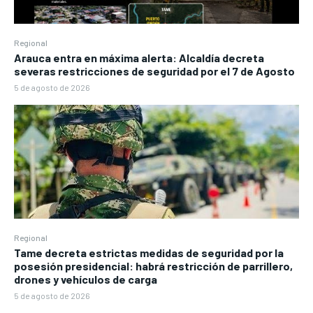
Regional
Arauca entra en máxima alerta: Alcaldía decreta
severas restricciones de seguridad por el 7 de Agosto
5 de agosto de 2026
Regional
Tame decreta estrictas medidas de seguridad por la
posesión presidencial: habrá restricción de parrillero,
drones y vehículos de carga
5 de agosto de 2026