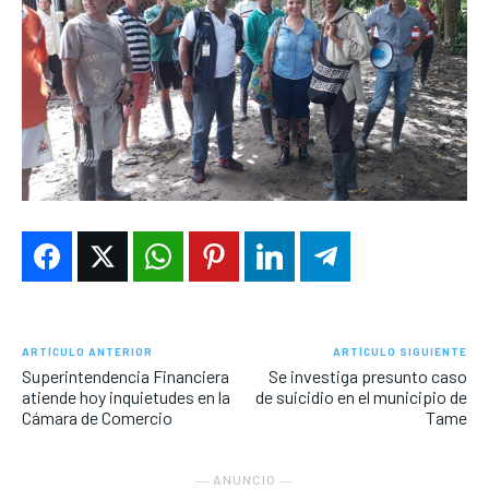
ARTÍCULO ANTERIOR
ARTÍCULO SIGUIENTE
Superintendencia Financiera
Se investiga presunto caso
atiende hoy inquietudes en la
de suicidio en el municipio de
Cámara de Comercio
Tame
― ANUNCIO ―