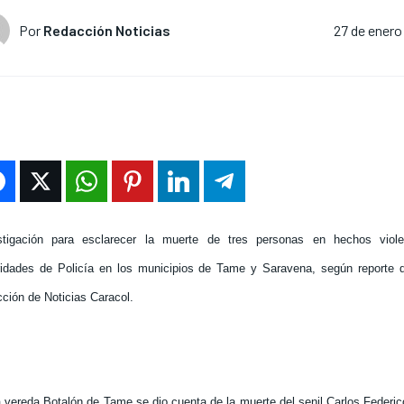
Por
Redacción Noticias
27 de enero
stigación para esclarecer la muerte de tres personas en hechos viole
ridades de Policía en los municipios de Tame y Saravena, según reporte 
cción de Noticias Caracol.
a vereda Botalón de Tame se dio cuenta de la muerte del senil Carlos Federi