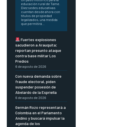
educación rural de Tame.
Diez sedes educativas
cuentan desde ahora con
títulos de propiedad
legalizados, una medida
que permitirá...
Fuertes explosiones
sacudieron a Arauquita;
reportan presunto ataque
contra base militar Los
Predios
6 de agosto de 2026
Con nueva demanda sobre
fraude electoral, piden
suspender posesión de
Abelardo de la Espriella
6 de agosto de 2026
Germán Rozo representará a
Colombia en el Parlamento
Andino y buscará impulsar la
agenda de los