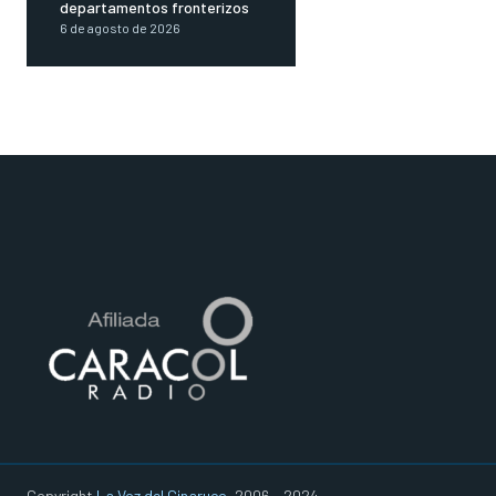
departamentos fronterizos
6 de agosto de 2026
Copyright
La Voz del Cinaruco
, 2006 - 2024.