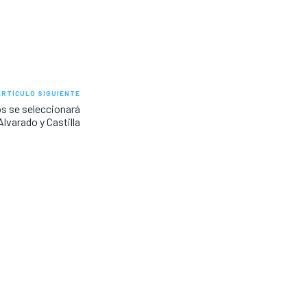
ARTÍCULO SIGUIENTE
s se seleccionará
lvarado y Castilla