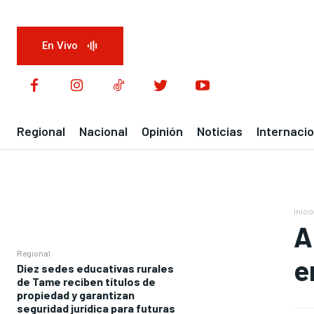
En Vivo
Regional
Nacional
Opinión
Noticias
Internacio
Inicio
A
Regional
e
Diez sedes educativas rurales
de Tame reciben títulos de
propiedad y garantizan
seguridad jurídica para futuras