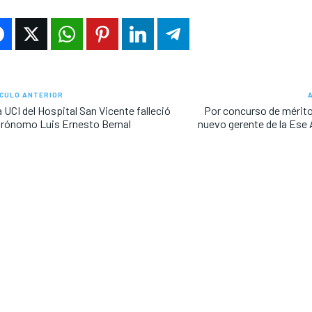
CULO ANTERIOR
a UCI del Hospital San Vicente falleció
Por concurso de mérito
grónomo Luis Ernesto Bernal
nuevo gerente de la Ese A