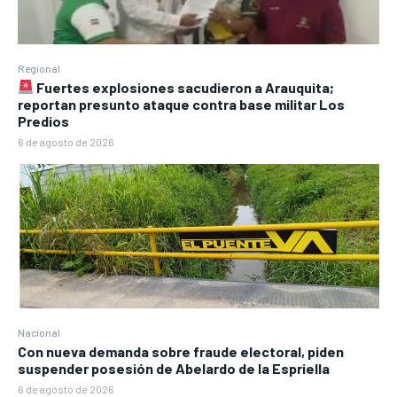
Regional
Fuertes explosiones sacudieron a Arauquita;
reportan presunto ataque contra base militar Los
Predios
6 de agosto de 2026
Nacional
Con nueva demanda sobre fraude electoral, piden
suspender posesión de Abelardo de la Espriella
6 de agosto de 2026