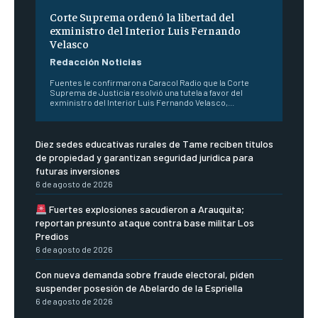
Corte Suprema ordenó la libertad del
exministro del Interior Luis Fernando
Velasco
Redacción Noticias
Fuentes le confirmaron a Caracol Radio que la Corte
Suprema de Justicia resolvió una tutela a favor del
exministro del Interior Luis Fernando Velasco,...
Diez sedes educativas rurales de Tame reciben títulos
de propiedad y garantizan seguridad jurídica para
futuras inversiones
6 de agosto de 2026
Fuertes explosiones sacudieron a Arauquita;
reportan presunto ataque contra base militar Los
Predios
6 de agosto de 2026
Con nueva demanda sobre fraude electoral, piden
suspender posesión de Abelardo de la Espriella
6 de agosto de 2026