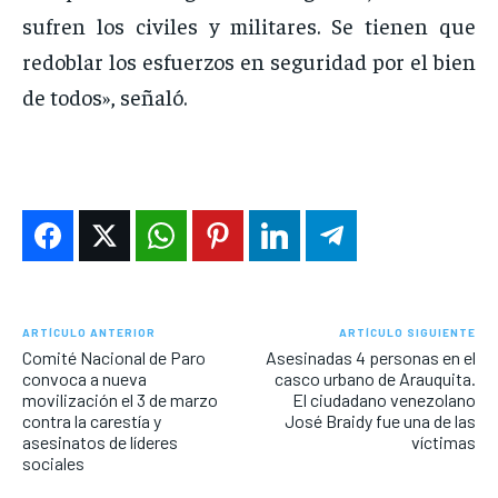
sufren los civiles y militares. Se tienen que
redoblar los esfuerzos en seguridad por el bien
de todos», señaló.
ARTÍCULO ANTERIOR
ARTÍCULO SIGUIENTE
Comité Nacional de Paro
Asesinadas 4 personas en el
convoca a nueva
casco urbano de Arauquita.
movilización el 3 de marzo
El ciudadano venezolano
contra la carestía y
José Braidy fue una de las
asesinatos de líderes
víctimas
sociales