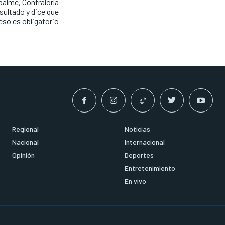
alme, Contraloría
esultado y dice que
eso es obligatorio
Regional
Noticias
Nacional
Internacional
Opinión
Deportes
Entretenimiento
En vivo