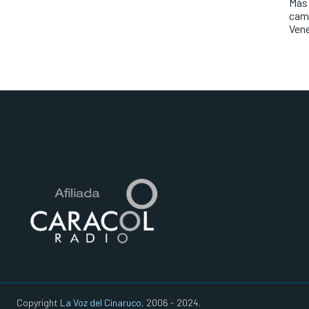
Más 
camp
Ven
Copyright
La Voz del Cinaruco
, 2006 - 2024.