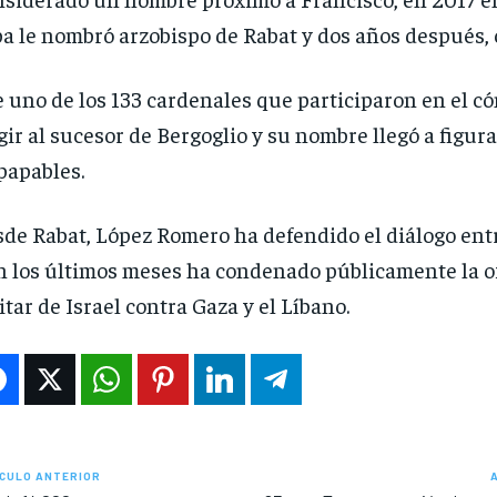
a le nombró arzobispo de Rabat y dos años después, 
 uno de los 133 cardenales que participaron en el c
gir al sucesor de Bergoglio y su nombre llegó a figurar
papables.
de Rabat, López Romero ha defendido el diálogo entr
n los últimos meses ha condenado públicamente la o
itar de Israel contra Gaza y el Líbano.
CULO ANTERIOR