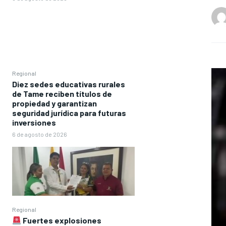
Regional
Diez sedes educativas rurales
de Tame reciben títulos de
propiedad y garantizan
seguridad jurídica para futuras
inversiones
6 de agosto de 2026
Regional
Fuertes explosiones