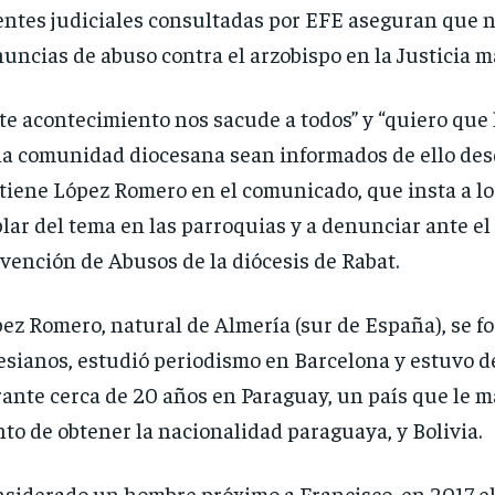
ntes judiciales consultadas por EFE aseguran que n
uncias de abuso contra el arzobispo en la Justicia m
te acontecimiento nos sacude a todos” y “quiero que
la comunidad diocesana sean informados de ello des
tiene López Romero en el comunicado, que insta a los
lar del tema en las parroquias y a denunciar ante el
vención de Abusos de la diócesis de Rabat.
ez Romero, natural de Almería (sur de España), se f
esianos, estudió periodismo en Barcelona y estuvo 
ante cerca de 20 años en Paraguay, un país que le m
to de obtener la nacionalidad paraguaya, y Bolivia.
siderado un hombre próximo a Francisco, en 2017 e