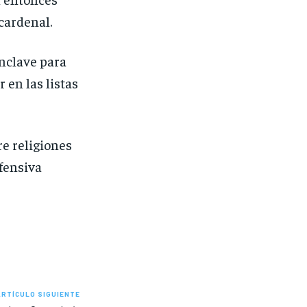
cardenal.
ónclave para
 en las listas
e religiones
fensiva
ARTÍCULO SIGUIENTE