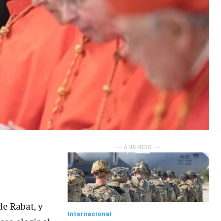
― ANUNCIO ―
de Rabat, y
Internacional