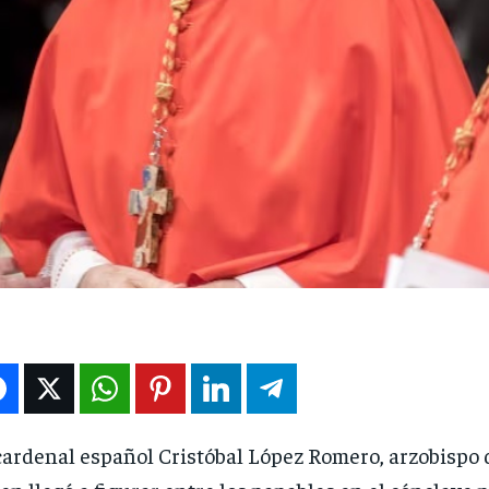
cardenal español Cristóbal López Romero, arzobispo 