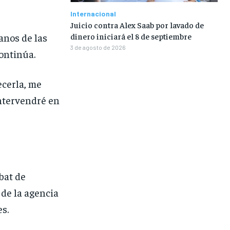
Internacional
Juicio contra Alex Saab por lavado de
anos de las
dinero iniciará el 8 de septiembre
3 de agosto de 2026
continúa.
ecerla, me
intervendré en
bat de
de la agencia
s.