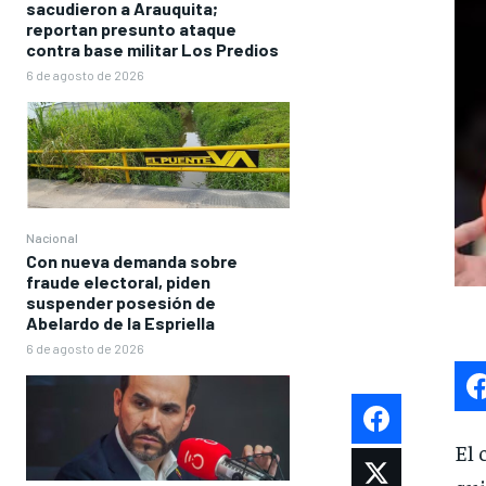
sacudieron a Arauquita;
reportan presunto ataque
contra base militar Los Predios
6 de agosto de 2026
Nacional
Con nueva demanda sobre
fraude electoral, piden
suspender posesión de
Abelardo de la Espriella
6 de agosto de 2026
El 