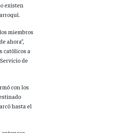
o existen
arroquí.
 los miembros
de ahora”,
 católicos a
 Servicio de
ormó con los
destinado
arcó hasta el
l entonces