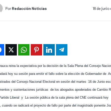
Por
Redacción Noticias
18 de junio
auca reina la expectativa por la decisión de la Sala Plena del Consejo Nacion
dará hoy su sesión para emitir el fallo sobre la elección de Gobernador de
A
strados del Consejo Nacional Electoral en sesión del martes
16 de Junio esc
mentos y sustentaciones jurídicas
de los abogados apoderados de Cambio Rad
artido Liberal
y
La sesión pública de la sala plena del CNE continuará hoy
e, cuando se radicará el proyecto de fallo por parte del magistrado ponente J