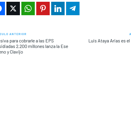
CULO ANTERIOR
siva para cobrarle a las EPS
Luis Ataya Arias es el
idiadas 2.200 millones lanza la Ese
no y Clavijo