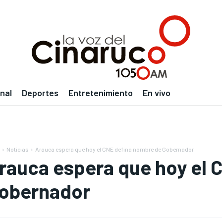
nal
Deportes
Entretenimiento
En vivo
Noticias
Arauca espera que hoy el CNE defina nombre de Gobernador
rauca espera que hoy el 
obernador