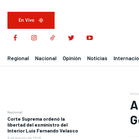
En Vivo
Regional
Nacional
Opinión
Noticias
Internacio
Inicio
A
Nacional
G
Corte Suprema ordenó la
libertad del exministro del
Interior Luis Fernando Velasco
6 de agosto de 2026