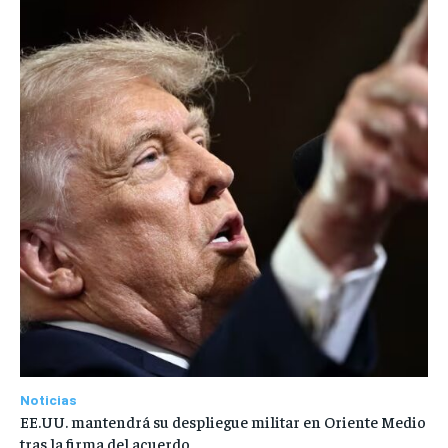
Noticias
EE.UU. mantendrá su despliegue militar en Oriente Medio
tras la firma del acuerdo