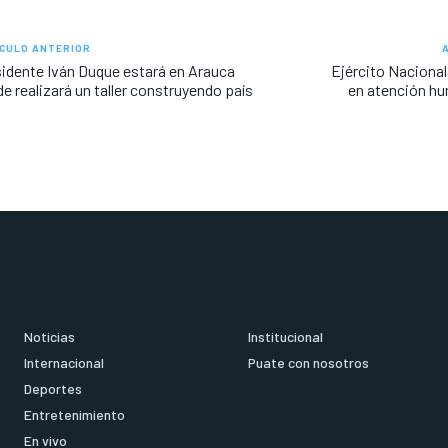
CULO ANTERIOR
idente Iván Duque estará en Arauca
Ejército Nacional
e realizará un taller construyendo país
en atención hu
Noticias
Institucional
Internacional
Puate con nosotros
Deportes
Entretenimiento
En vivo