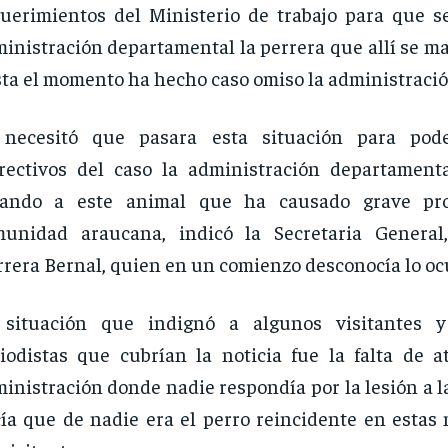
uerimientos del Ministerio de trabajo para que s
inistración departamental la perrera que allí se m
ta el momento ha hecho caso omiso la administració
 necesitó que pasara esta situación para pod
rectivos del caso la administración departament
cando a este animal que ha causado grave pr
munidad araucana, indicó la Secretaria General
rera Bernal, quien en un comienzo desconocía lo oc
 situación que indignó a algunos visitantes 
iodistas que cubrían la noticia fue la falta de a
inistración donde nadie respondía por la lesión a l
ía que de nadie era el perro reincidente en estas