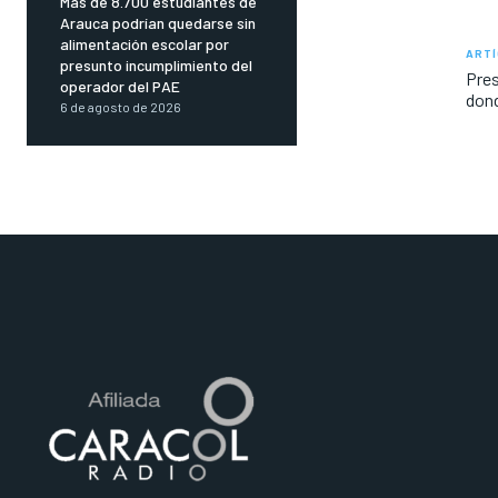
Más de 8.700 estudiantes de
Arauca podrían quedarse sin
alimentación escolar por
ARTÍ
presunto incumplimiento del
Pres
operador del PAE
dond
6 de agosto de 2026