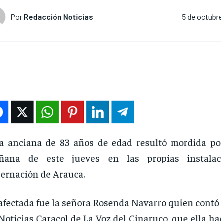
Por
Redacción Noticias
5 de octubr
 anciana de 83 años de edad resultó mordida po
ñana de este jueves en las propias instala
ernación de Arauca.
afectada fue la señora Rosenda Navarro quien contó
Noticias Caracol de La Voz del Cinaruco, que ella ha