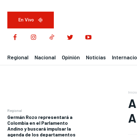
En Vivo
Regional
Nacional
Opinión
Noticias
Internacio
Inicio
A
Regional
A
Germán Rozo representará a
Colombia en el Parlamento
Andino y buscará impulsar la
agenda de los departamentos