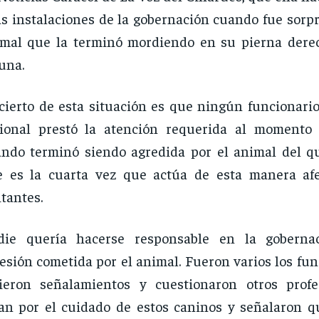
as instalaciones de la gobernación cuando fue sorp
mal que la terminó mordiendo en su pierna dere
una.
cierto de esta situación es que ningún funcionario
gional prestó la atención requerida al momento
ndo terminó siendo agredida por el animal del 
e es la cuarta vez que actúa de esta manera af
itantes.
die quería hacerse responsable en la goberna
esión cometida por el animal. Fueron varios los fu
cieron señalamientos y cuestionaron otros prof
an por el cuidado de estos caninos y señalaron q