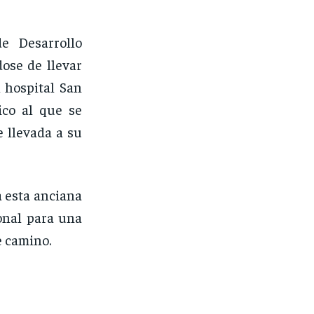
de Desarrollo
ose de llevar
 hospital San
ico al que se
e llevada a su
a esta anciana
onal para una
e camino.