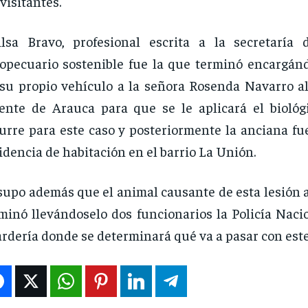
 visitantes.
lsa Bravo, profesional escrita a la secretaría 
opecuario sostenible fue la que terminó encargánd
su propio vehículo a la señora Rosenda Navarro al
ente de Arauca para que se le aplicará el biológ
urre para este caso y posteriormente la anciana fu
idencia de habitación en el barrio La Unión.
supo además que el animal causante de esta lesión 
minó llevándoselo dos funcionarios la Policía Naci
rdería donde se determinará qué va a pasar con est