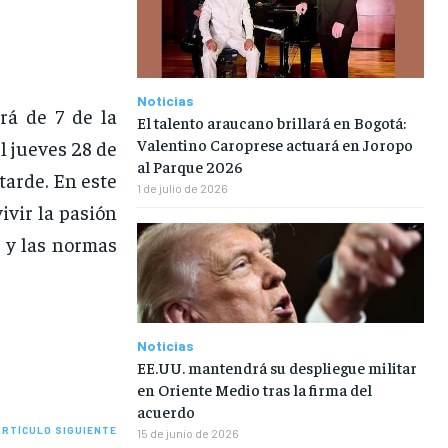
Noticias
rá de 7 de la
El talento araucano brillará en Bogotá:
Valentino Caroprese actuará en Joropo
el jueves 28 de
al Parque 2026
 tarde. En este
1 de julio de 2026
ivir la pasión
s y las normas
Noticias
EE.UU. mantendrá su despliegue militar
en Oriente Medio tras la firma del
acuerdo
ARTÍCULO SIGUIENTE
15 de junio de 2026