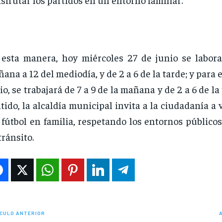
esta manera, hoy miércoles 27 de junio se labora
ana a 12 del mediodía, y de 2 a 6 de la tarde; y para 
io, se trabajará de 7 a 9 de la mañana y de 2 a 6 de la
tido, la alcaldía municipal invita a la ciudadanía a v
 fútbol en familia, respetando los entornos público
tránsito.
CULO ANTERIOR