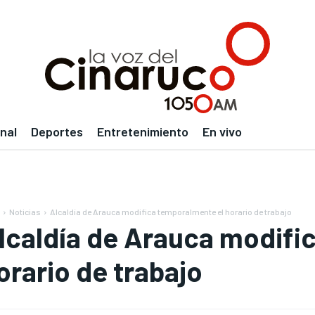
nal
Deportes
Entretenimiento
En vivo
Noticias
Alcaldía de Arauca modifica temporalmente el horario de trabajo
lcaldía de Arauca modifi
orario de trabajo