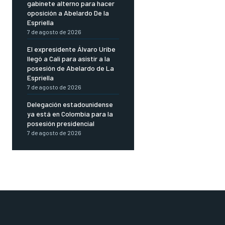
gabinete alterno para hacer
oposición a Abelardo De la
Espriella
7 de agosto de 2026
El expresidente Álvaro Uribe
llegó a Cali para asistir a la
posesión de Abelardo de La
Espriella
7 de agosto de 2026
Delegación estadounidense
ya está en Colombia para la
posesión presidencial
7 de agosto de 2026