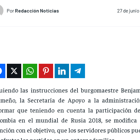
Por
Redacción Noticias
27 de junio
uiendo las instrucciones del burgomaestre Benja
meño, la Secretaría de Apoyo a la administraci
ormar que teniendo en cuenta la participación de
ombia en el mundial de Rusia 2018, se modifica 
nción con el objetivo, que los servidores públicos p
isfrutar los partidos en un entorno familiar.