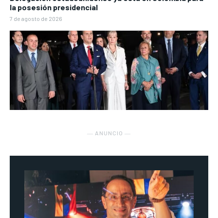
la posesión presidencial
7 de agosto de 2026
― ANUNCIO ―