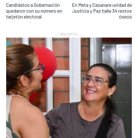
Candidatos a Gobernación
En Meta y Casanare unidad de
quedaron con su número en
Justicia y Paz halla 34 restos
tarjetón electoral
óseos
― ANUNCIO ―