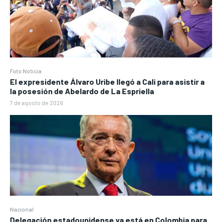
Foto Noticia
El expresidente Álvaro Uribe llegó a Cali para asistir a
la posesión de Abelardo de La Espriella
7 de agosto de 2026
Nacional
Delegación estadounidense ya está en Colombia para