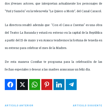
dos jóvenes actores, que interpretan actualmente los personajes de
"Yuri y Sansón" en la telenovela "La Quiero a Morir", del Canal Caracol.
La directora resaltó además que
"Con el Casa a Cuestas" es una obra
del Teatro La Baranda y estará en estreno en la capital de la República
a partir del 15 de mayo y en Arauca tendremos la fortuna de tenerla en
su estreno para celebrar el mes de la Madres.
De esta manera Comfiar te programa para la celebración de las
fechas especiales y desear a las madres araucanas un feliz día.
ARTÍCULO ANTERIOR
ARTÍCULO SIGUIENTE