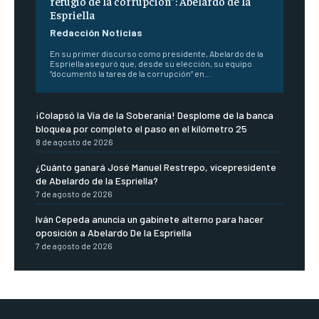
refugio de la corrupción”: Abelardo de la
Espriella
Redacción Noticias
En su primer discurso como presidente, Abelardo de la
Espriella aseguró que, desde su elección, su equipo
“documentó la tarea de la corrupción” en...
¡Colapsó la Vía de la Soberanía! Desplome de la banca
bloquea por completo el paso en el kilómetro 25
8 de agosto de 2026
¿Cuánto ganará José Manuel Restrepo, vicepresidente
de Abelardo de la Espriella?
7 de agosto de 2026
Iván Cepeda anuncia un gabinete alterno para hacer
oposición a Abelardo De la Espriella
7 de agosto de 2026