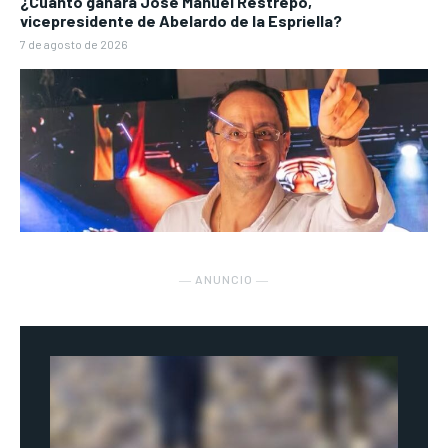
¿Cuánto ganará José Manuel Restrepo,
vicepresidente de Abelardo de la Espriella?
7 de agosto de 2026
― ANUNCIO ―