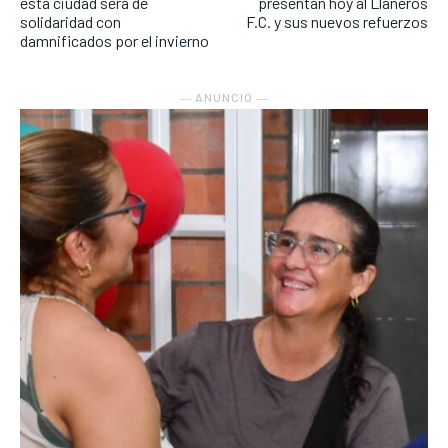
esta ciudad será de
presentan hoy al Llaneros
solidaridad con
F.C. y sus nuevos refuerzos
damnificados por el invierno
― ANUNCIO ―