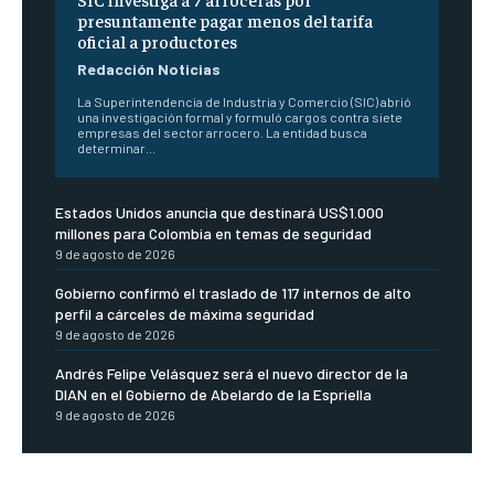
presuntamente pagar menos del tarifa
oficial a productores
Redacción Noticias
La Superintendencia de Industria y Comercio (SIC) abrió
una investigación formal y formuló cargos contra siete
empresas del sector arrocero. La entidad busca
determinar...
Estados Unidos anuncia que destinará US$1.000
millones para Colombia en temas de seguridad
9 de agosto de 2026
Gobierno confirmó el traslado de 117 internos de alto
perfil a cárceles de máxima seguridad
9 de agosto de 2026
Andrés Felipe Velásquez será el nuevo director de la
DIAN en el Gobierno de Abelardo de la Espriella
9 de agosto de 2026