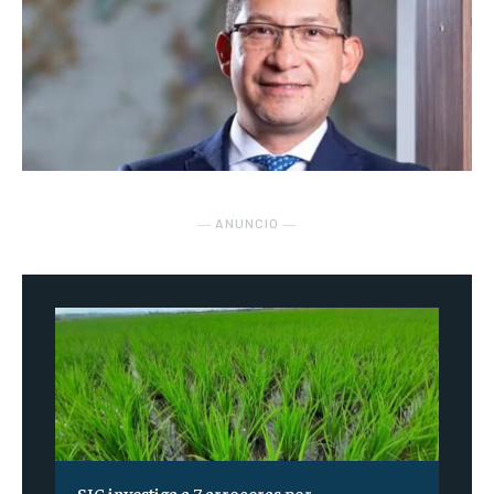
― ANUNCIO ―
SIC investiga a 7 arroceras por