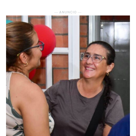
― ANUNCIO ―