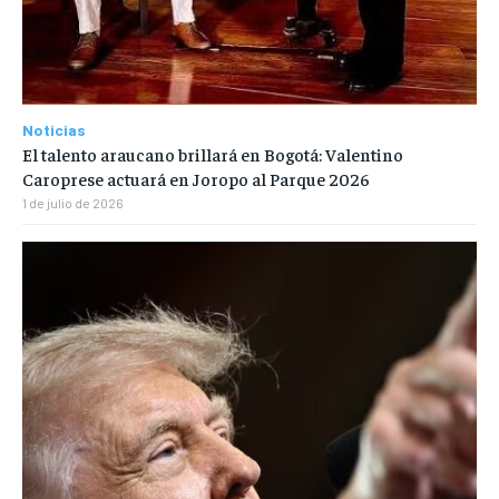
Noticias
El talento araucano brillará en Bogotá: Valentino
Caroprese actuará en Joropo al Parque 2026
1 de julio de 2026