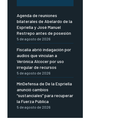
Agenda de reuniones
bilaterales de Abelardo de la
Espriella y José Manuel
Restrepo antes de posesión
5 de agosto de 2026
Fiscalía abrió indagación por
audios que vinculan a
Verónica Alcocer por uso
irregular de recursos
5 de agosto de 2026
MinDefensa de De la Espriella
anunció cambios
“sustanciales” para recuperar
la Fuerza Pública
5 de agosto de 2026