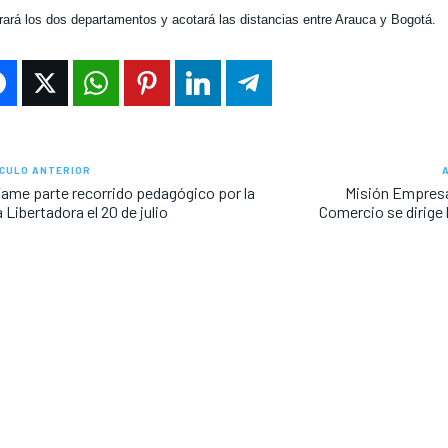
grará los dos departamentos y acotará las distancias entre Arauca y Bogotá.
CULO ANTERIOR
ame parte recorrido pedagógico por la
Misión Empresa
 Libertadora el 20 de julio
Comercio se dirige