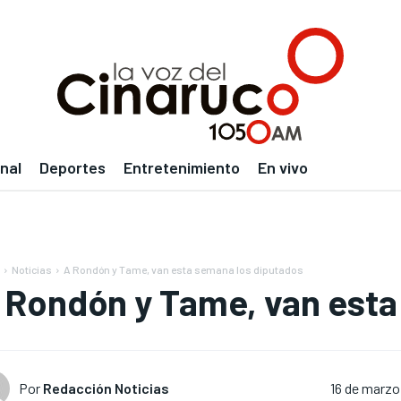
nal
Deportes
Entretenimiento
En vivo
Noticias
A Rondón y Tame, van esta semana los diputados
 Rondón y Tame, van esta
Por
Redacción Noticias
16 de marzo