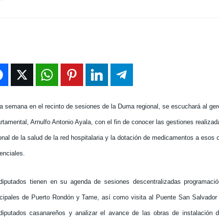
a semana en el recinto de sesiones de la Duma regional, se escuchará al ger
tamental, Arnulfo Antonio Ayala, con el fin de conocer las gestiones realizada
onal de la salud de la red hospitalaria y la dotación de medicamentos a esos 
tenciales.
diputados tienen en su agenda de sesiones descentralizadas programaci
cipales de Puerto Rondón y Tame, así como visita al Puente San Salvador 
diputados casanareños y analizar el avance de las obras de instalación 