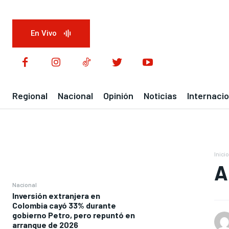
En Vivo
Regional
Nacional
Opinión
Noticias
Internacio
Inicio
A
Nacional
Inversión extranjera en
Colombia cayó 33% durante
gobierno Petro, pero repuntó en
arranque de 2026