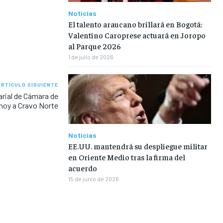
Noticias
El talento araucano brillará en Bogotá:
Valentino Caroprese actuará en Joropo
al Parque 2026
1 de julio de 2026
ARTÍCULO SIGUIENTE
rial de Cámara de
 hoy a Cravo Norte
Noticias
EE.UU. mantendrá su despliegue militar
en Oriente Medio tras la firma del
acuerdo
15 de junio de 2026