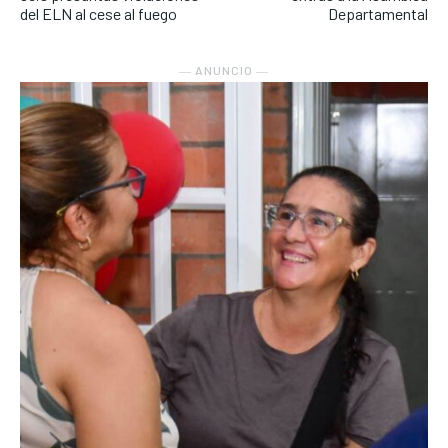
del ELN al cese al fuego
Departamental
― ANUNCIO ―