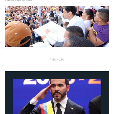
― ANUNCIO ―