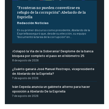
“Fronteras no pueden convertirse en
refugio de la corrupción”: Abelardo de la
Espriella
Redacción Noticias
En su primer discurso como presidente, Abelardo de la
Espriella aseguró que, desde su elección, su equipo
“documentó la tarea de la corrupción” en...
¡Colapsó la Vía de la Soberanía! Desplome de la banca
bloquea por completo el paso en el kilómetro 25
8 de agosto de 2026
¿Cuánto ganará José Manuel Restrepo, vicepresidente
de Abelardo de la Espriella?
7 de agosto de 2026
Iván Cepeda anuncia un gabinete alterno para hacer
oposición a Abelardo De la Espriella
7 de agosto de 2026