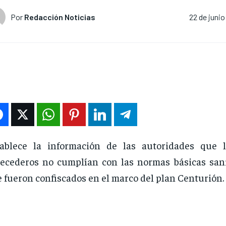
Por
Redacción Noticias
22 de junio
tablece la información de las autoridades que 
ecederos no cumplían con las normas básicas sanit
 fueron confiscados en el marco del plan Centurión.