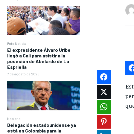
Foto Noticia
El expresidente Álvaro Uribe
llegó a Cali para asistir a la
posesión de Abelardo de La
Espriella
7 de agosto de 2026
Es
per
que
Nacional
Delegación estadounidense ya
está en Colombia para la