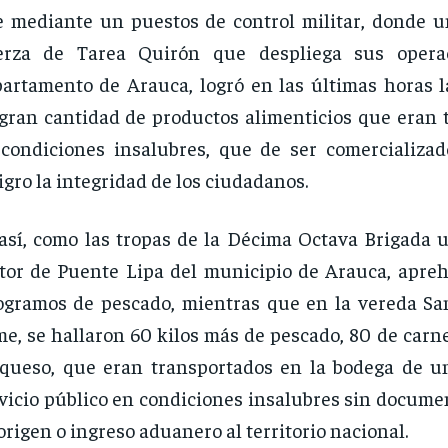
 mediante un puestos de control militar, donde u
erza de Tarea Quirón que despliega sus opera
artamento de Arauca, logró en las últimas horas l
gran cantidad de productos alimenticios que eran 
condiciones insalubres, que de ser comercializa
igro la integridad de los ciudadanos.
así, como las tropas de la Décima Octava Brigada u
tor de Puente Lipa del municipio de Arauca, apre
ogramos de pescado, mientras que en la vereda Sa
e, se hallaron 60 kilos más de pescado, 80 de carn
queso, que eran transportados en la bodega de u
vicio público en condiciones insalubres sin docume
origen o ingreso aduanero al territorio nacional.