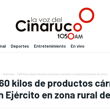
nal
Deportes
Entretenimiento
En vivo
Noticias
460 kilos de productos cárnicos y lácteos incauta en Ejército en zona...
60 kilos de productos cár
n Ejército en zona rural 