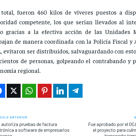
total, fueron 460 kilos de víveres puestos a disp
oridad competente, los que serían llevados al inte
o gracias a la efectiva acción de las Unidades M
bajan de manera coordinada con la Policía Fiscal y
, evitaron ser distribuidos, salvaguardando con esto
cientos de personas, golpeando el contrabando y p
nomía regional.
CULO ANTERIOR
 autoriza pruebas de factura
Fue aprobado por el OC
trónica a software de empresarios
el proyecto para culm
ucanos
transporte terr