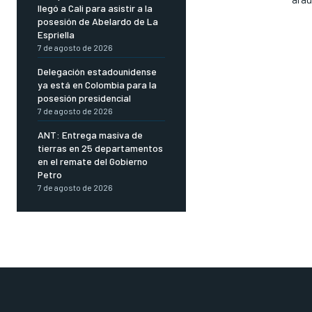
llegó a Cali para asistir a la
posesión de Abelardo de La
Espriella
7 de agosto de 2026
Delegación estadounidense
ya está en Colombia para la
posesión presidencial
7 de agosto de 2026
ANT: Entrega masiva de
tierras en 25 departamentos
en el remate del Gobierno
Petro
7 de agosto de 2026