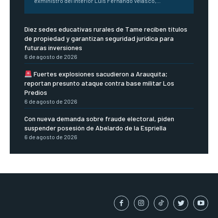
exministro del Interior Luis Fernando Velasco,...
Diez sedes educativas rurales de Tame reciben títulos
de propiedad y garantizan seguridad jurídica para
futuras inversiones
6 de agosto de 2026
Fuertes explosiones sacudieron a Arauquita;
reportan presunto ataque contra base militar Los
Predios
6 de agosto de 2026
Con nueva demanda sobre fraude electoral, piden
suspender posesión de Abelardo de la Espriella
6 de agosto de 2026