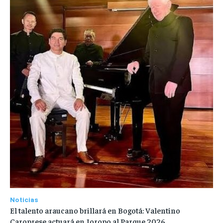
Noticias
El talento araucano brillará en Bogotá: Valentino
Caroprese actuará en Joropo al Parque 2026