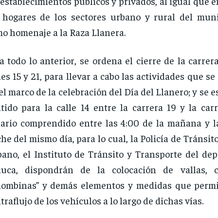
 establecimientos públicos y privados, al igual que 
 hogares de los sectores urbano y rural del munic
o homenaje a la Raza Llanera.
a todo lo anterior, se ordena el cierre de la carrer
les 15 y 21, para llevar a cabo las actividades que se
el marco de la celebración del Día del Llanero; y se e
tido para la calle 14 entre la carrera 19 y la car
ario comprendido entre las 4:00 de la mañana y la
he del mismo día, para lo cual, la Policía de Tránsit
ano, el Instituto de Tránsito y Transporte del de
auca, dispondrán de la colocación de vallas, c
lombinas” y demás elementos y medidas que permit
traflujo de los vehículos a lo largo de dichas vías.