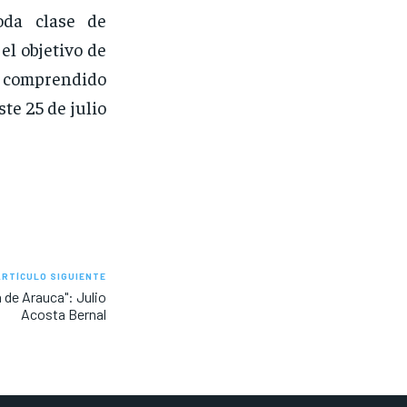
oda clase de
 el objetivo de
io comprendido
te 25 de julio
ARTÍCULO SIGUIENTE
n de Arauca": Julio
Acosta Bernal