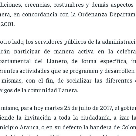
diciones, creencias, costumbres y demás aspectos 
nera, en concordancia con la Ordenanza Departam
 2001.
otro lado, los servidores públicos de la administrac
drán participar de manera activa en la celebra
artamental del Llanero, de forma específica, i
erentes actividades que se programen y desarrollen
 mismas, con el fin, de socializar las diferentes
aigos de la comunidad llanera.
 mismo, para hoy martes 25 de julio de 2017, el gobi
iende la invitación a toda la ciudadanía, a izar l
icipio Arauca, o en su defecto la bandera de Colom