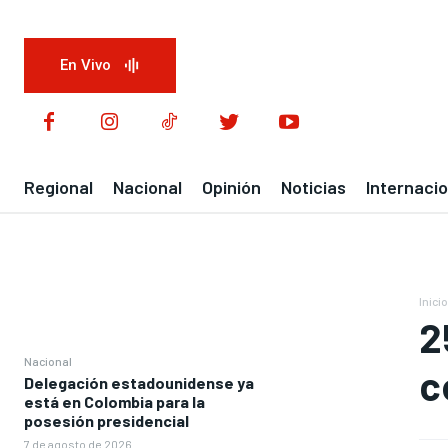
En Vivo
Regional
Nacional
Opinión
Noticias
Internacio
Inicio
2
Nacional
c
Delegación estadounidense ya
está en Colombia para la
posesión presidencial
7 de agosto de 2026