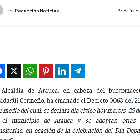
Por
Redacción Noticias
23 de julio
 Alcaldía de Arauca, en cabeza del burgomaes
adagüí Cermeño, ha emanado el Decreto 0063 del 21 
r medio del cual, se declara día cívico hoy martes 25 de
 el municipio de Arauca y se adoptan otras d
nsitorias, en ocasión de la celebración del Día Dep
nero
”.