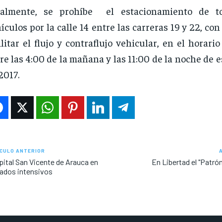
nalmente, se prohíbe el estacionamiento de t
ículos por la calle 14 entre las carreras 19 y 22, con
ilitar el flujo y contraflujo vehicular, en el horar
re las 4:00 de la mañana y las 11:00 de la noche de es
2017.
CULO ANTERIOR
ital San Vicente de Arauca en
En Libertad el "Patró
ados intensivos