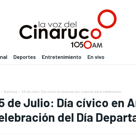
nal
Deportes
Entretenimiento
En vivo
Noticias
25 de Julio: Día cívico en Arauca con ocasión de la celebración...
5 de Julio: Día cívico en 
elebración del Día Depart