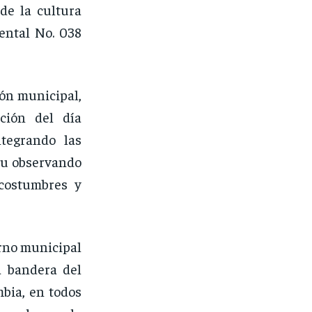
de la cultura
ental No. 038
ión municipal,
ción del día
ntegrando las
 u observando
 costumbres y
erno municipal
a bandera del
bia, en todos