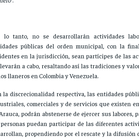
 lo tanto, no se desarrollarán actividades lab
idades públicas del orden municipal, con la fina
identes en la jurisdicción, sean partícipes de las a
llevarán a cabo, resaltando así las tradiciones y valo
los llaneros en Colombia y Venezuela.
 la discrecionalidad respectiva, las entidades públi
ustriales, comerciales y de servicios que existen e
Arauca, podrán abstenerse de ejercer sus labores, 
 personas puedan participar de las diferentes acti
arrollan, propendiendo por el rescate y la difusión d