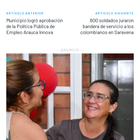
ARTÍCULO ANTERIOR
ARTÍCULO SIGUIENTE
Municipio logró aprobación
600 soldados juraron
de la Política Pública de
bandera de servicio a los
Empleo Arauca Innova
colombianos en Saravena
― ANUNCIO ―