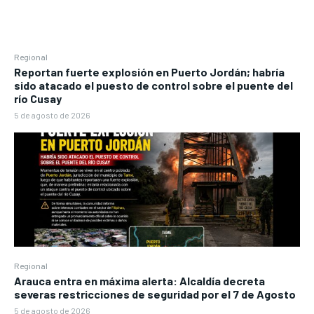
Regional
Reportan fuerte explosión en Puerto Jordán; habría
sido atacado el puesto de control sobre el puente del
río Cusay
5 de agosto de 2026
Regional
Arauca entra en máxima alerta: Alcaldía decreta
severas restricciones de seguridad por el 7 de Agosto
5 de agosto de 2026