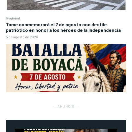
Regional
Tame conmemorará el 7 de agosto con desfile
patriótico en honor a los héroes de la Independencia
5 de agosto de 2026
― ANUNCIO ―